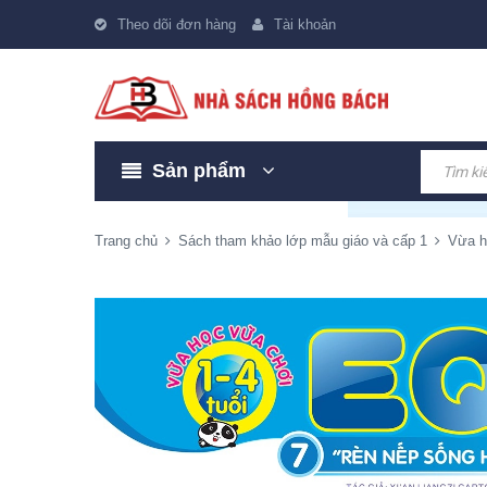
Theo dõi đơn hàng
Tài khoản
Sản phẩm
Trang chủ
Sách tham khảo lớp mẫu giáo và cấp 1
Vừa h