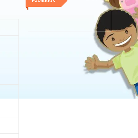
Facebook
n