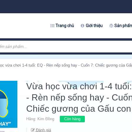
Trang chủ
Giới thiệu
Sản phẩ
ọc vừa chơi 1-4 tuổi: EQ - Rèn nếp sống hay - Cuốn 7: Chiếc gương của Gấ
Vừa học vừa chơi 1-4 tuổi
- Rèn nếp sống hay - Cuốn
Chiếc gương của Gấu con
Hãng:
Kim Đồng
Còn hàng
Đánh giá