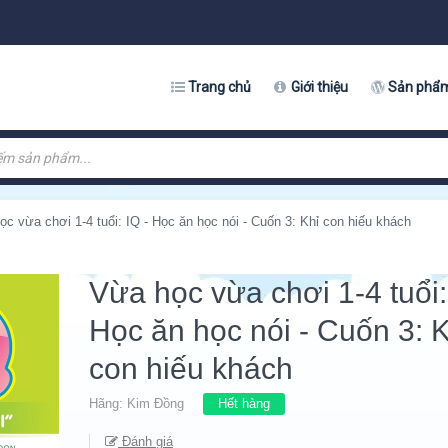
Trang chủ
Giới thiệu
Sản phẩ
c vừa chơi 1-4 tuổi: IQ - Học ăn học nói - Cuốn 3: Khỉ con hiếu khách
Vừa học vừa chơi 1-4 tuổi:
Học ăn học nói - Cuốn 3: K
con hiếu khách
Hãng:
Kim Đồng
Hết hàng
Đánh giá