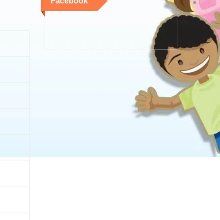
Facebook
n