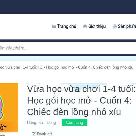
Trang chủ
Giới thiệu
Sản phẩ
ọc vừa chơi 1-4 tuổi: IQ - Học gói học mở - Cuốn 4: Chiếc đèn lồng nhỏ xíu
Vừa học vừa chơi 1-4 tuổi:
Học gói học mở - Cuốn 4:
Chiếc đèn lồng nhỏ xíu
Hãng:
Kim Đồng
Còn hàng
Đánh giá