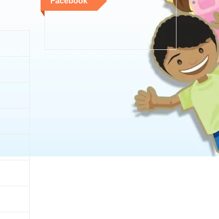
Facebook
n