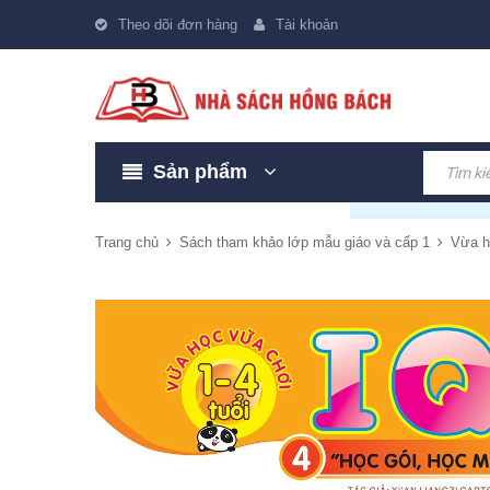
Theo dõi đơn hàng
Tài khoản
Sản phẩm
Trang chủ
Sách tham khảo lớp mẫu giáo và cấp 1
Vừa h