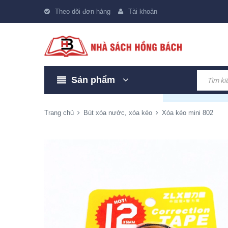
Theo dõi đơn hàng
Tài khoản
Sản phẩm
Trang chủ
Bút xóa nước, xóa kéo
Xóa kéo mini 802