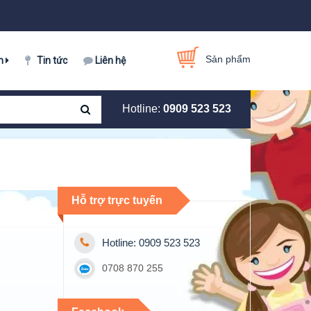
Sản phẩm
m
Tin tức
Liên hệ
Hotline:
0909 523 523
Hỗ trợ trực tuyến
Hotline: 0909 523 523
0708 870 255