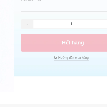
-
Hết hàng
Hướng dẫn mua hàng