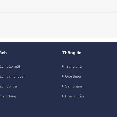
ách
Thông tin
ách bảo mật
Trang chủ
ách vận chuyển
Giới thiệu
ách đổi trả
Sản phẩm
h sử dụng
Hướng dẫn