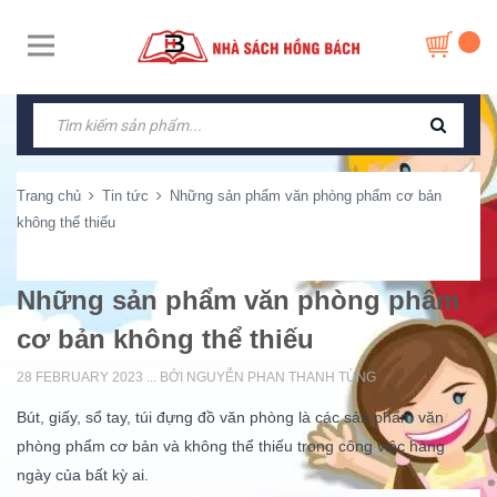
Trang chủ
Tin tức
Những sản phẩm văn phòng phẩm cơ bản
không thể thiếu
Những sản phẩm văn phòng phẩm
cơ bản không thể thiếu
28 FEBRUARY 2023 ... BỞI NGUYỄN PHAN THANH TÙNG
Bút, giấy, sổ tay, túi đựng đồ văn phòng là các sản phẩm văn
phòng phẩm cơ bản và không thể thiếu trong công việc hàng
ngày của bất kỳ ai.