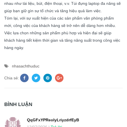
nhau như tài liệu, bút, điện thoại, v.v. Túi đựng laptop đa năng sẽ
giúp bạn giữ gìn sự tổ chức và tăng hiệu quả làm việc.
Tóm lại, với sự xuất hiện của các sản phẩm văn phòng phẩm
mới, công việc của khách hàng sẽ trở nên dễ dàng hơn nhiều.
Việc lựa chọn những sản phẩm phù hợp và hiện đại sẽ giúp
khách hàng tiết kiệm thời gian và tăng năng suất trong công việc
hàng ngày.
nhasachthuduc
Chia sẻ:
BÌNH LUẬN
QqGFxYPReoIyLriyzdrfEyB