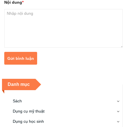
Nội dung
Gửi bình luận
Danh mục
Sách
Dụng cụ mỹ thuật
Dụng cụ học sinh