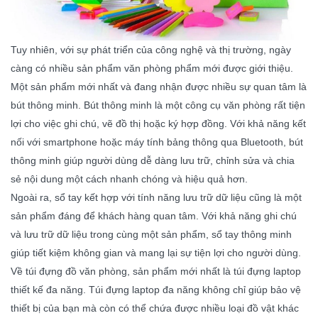
Tuy nhiên, với sự phát triển của công nghệ và thị trường, ngày
càng có nhiều sản phẩm văn phòng phẩm mới được giới thiệu.
Một sản phẩm mới nhất và đang nhận được nhiều sự quan tâm là
bút thông minh. Bút thông minh là một công cụ văn phòng rất tiện
lợi cho việc ghi chú, vẽ đồ thị hoặc ký hợp đồng. Với khả năng kết
nối với smartphone hoặc máy tính bảng thông qua Bluetooth, bút
thông minh giúp người dùng dễ dàng lưu trữ, chỉnh sửa và chia
sẻ nội dung một cách nhanh chóng và hiệu quả hơn.
Ngoài ra, sổ tay kết hợp với tính năng lưu trữ dữ liệu cũng là một
sản phẩm đáng để khách hàng quan tâm. Với khả năng ghi chú
và lưu trữ dữ liệu trong cùng một sản phẩm, sổ tay thông minh
giúp tiết kiệm không gian và mang lại sự tiện lợi cho người dùng.
Về túi đựng đồ văn phòng, sản phẩm mới nhất là túi đựng laptop
thiết kế đa năng. Túi đựng laptop đa năng không chỉ giúp bảo vệ
thiết bị của bạn mà còn có thể chứa được nhiều loại đồ vật khác