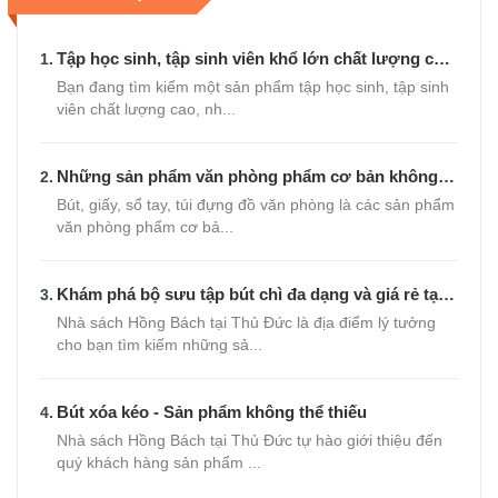
Noel
Tập học sinh, tập sinh viên khổ lớn chất lượng cao
Tết
giá rẻ chỉ từ 9.000 đồng
Bạn đang tìm kiếm một sản phẩm tập học sinh, tập sinh
viên chất lượng cao, nh...
Giảm giá hôm nay
Những sản phẩm văn phòng phẩm cơ bản không
thể thiếu
Bút, giấy, sổ tay, túi đựng đồ văn phòng là các sản phẩm
văn phòng phẩm cơ bả...
Khám phá bộ sưu tập bút chì đa dạng và giá rẻ tại
Nhà sách Hồng Bách
Nhà sách Hồng Bách tại Thủ Đức là địa điểm lý tưởng
cho bạn tìm kiếm những sả...
Bút xóa kéo - Sản phẩm không thể thiếu
Nhà sách Hồng Bách tại Thủ Đức tự hào giới thiệu đến
quý khách hàng sản phẩm ...